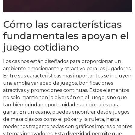
Cómo las características
fundamentales apoyan el
juego cotidiano
Los casinos están diseñados para proporcionar un
ambiente emocionante y atractivo para los jugadores.
Entre sus características más importantes se incluyen
una amplia variedad de juegos, bonificaciones
atractivas y promociones continuas. Estos elementos
no solo mantienen la diversión en el juego, sino que
también brindan oportunidades adicionales para
ganar. En un casino, puedes encontrar desde juegos
de mesa clásicos como el póker y la ruleta, hasta
modernos tragamonedas con gráficos impresionantes
y temas innovadores. Esta diversidad permite que