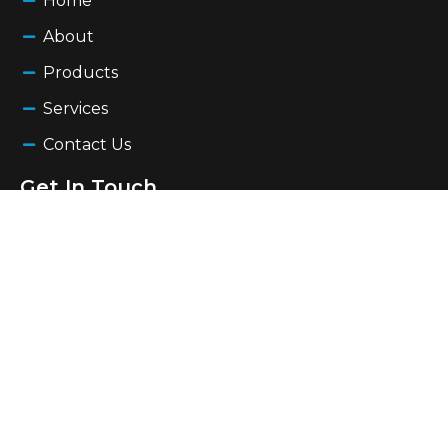
Home
About
Products
Services
Contact Us
Get In Touch
+91 966 800 0111
mail@sambeetequipments.com
590/1019, Room No. 3, 1st Floor, Nadibandha
Road, Cuttak-753012 Odisha, India
Copyright © Sambeet 2023. All rights reserved
Designed by
grainemedia