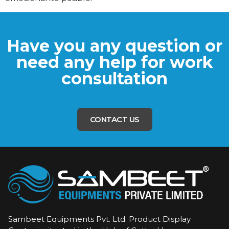
Have you any question or
need any help for work
consultation
CONTACT US
Sambeet Equipments Pvt. Ltd. Product Display