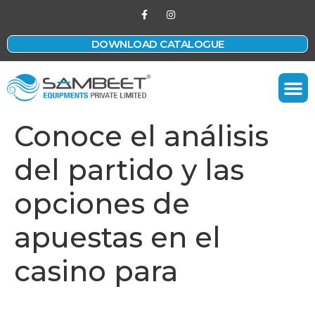
DOWNLOAD CATALOGUE
Contact Us
Conoce el análisis
del partido y las
opciones de
apuestas en el
casino para