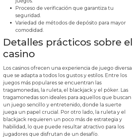
juegos.
Proceso de verificación que garantiza tu
seguridad.
Variedad de métodos de depósito para mayor
comodidad.
Detalles prácticos sobre el
casino
Los casinos ofrecen una experiencia de juego diversa
que se adapta a todos los gustos y estilos. Entre los
juegos más populares se encuentran las
tragamonedas, la ruleta, el blackjack y el póker. Las
tragamonedas son ideales para aquellos que buscan
un juego sencillo y entretenido, donde la suerte
juega un papel crucial. Por otro lado, la ruleta y el
blackjack requieren un poco más de estrategia y
habilidad, lo que puede resultar atractivo para los
jugadores que disfrutan de un desafío.