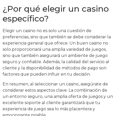
¿Por qué elegir un casino
específico?
Elegir un casino no es solo una cuestión de
preferencias, sino que también se debe considerar la
experiencia general que ofrece. Un buen casino no
solo proporcionará una amplia variedad de juegos,
sino que también asegurará un ambiente de juego
seguro y confiable. Además, la calidad del servicio al
cliente y la disponibilidad de métodos de pago son
factores que pueden influir en tu decisión.
En resumen, al seleccionar un casino, asegúrate de
considerar estos aspectos clave. La combinación de
un entorno seguro, una amplia oferta de juegos y un
excelente soporte al cliente garantizará que tu
experiencia de juego sea lo más placentera y
emocionante posible.