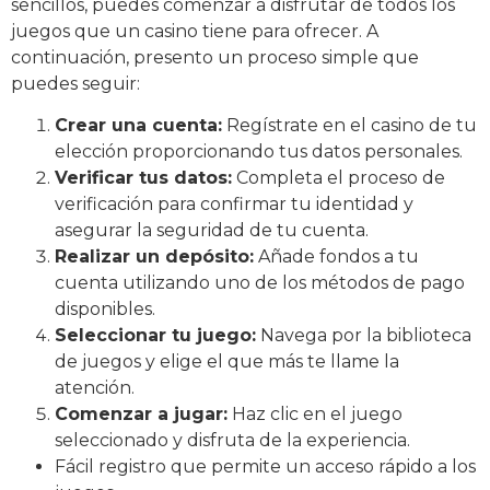
sencillos, puedes comenzar a disfrutar de todos los
juegos que un casino tiene para ofrecer. A
continuación, presento un proceso simple que
puedes seguir:
Crear una cuenta:
Regístrate en el casino de tu
elección proporcionando tus datos personales.
Verificar tus datos:
Completa el proceso de
verificación para confirmar tu identidad y
asegurar la seguridad de tu cuenta.
Realizar un depósito:
Añade fondos a tu
cuenta utilizando uno de los métodos de pago
disponibles.
Seleccionar tu juego:
Navega por la biblioteca
de juegos y elige el que más te llame la
atención.
Comenzar a jugar:
Haz clic en el juego
seleccionado y disfruta de la experiencia.
Fácil registro que permite un acceso rápido a los