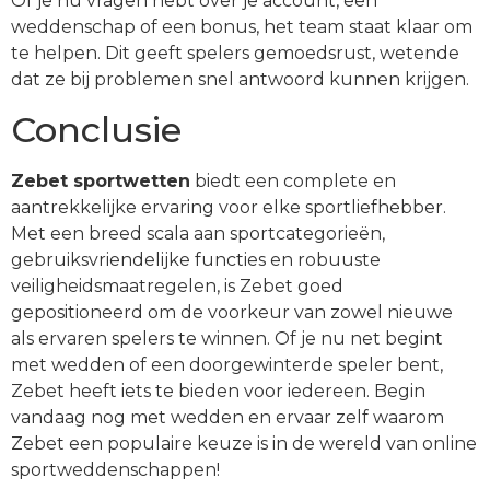
Of je nu vragen hebt over je account, een
weddenschap of een bonus, het team staat klaar om
te helpen. Dit geeft spelers gemoedsrust, wetende
dat ze bij problemen snel antwoord kunnen krijgen.
Conclusie
Zebet sportwetten
biedt een complete en
aantrekkelijke ervaring voor elke sportliefhebber.
Met een breed scala aan sportcategorieën,
gebruiksvriendelijke functies en robuuste
veiligheidsmaatregelen, is Zebet goed
gepositioneerd om de voorkeur van zowel nieuwe
als ervaren spelers te winnen. Of je nu net begint
met wedden of een doorgewinterde speler bent,
Zebet heeft iets te bieden voor iedereen. Begin
vandaag nog met wedden en ervaar zelf waarom
Zebet een populaire keuze is in de wereld van online
sportweddenschappen!