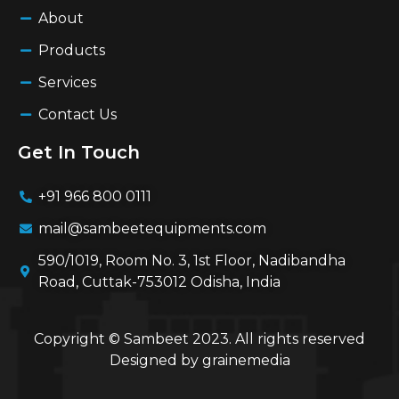
About
Products
Services
Contact Us
Get In Touch
+91 966 800 0111
mail@sambeetequipments.com
590/1019, Room No. 3, 1st Floor, Nadibandha
Road, Cuttak-753012 Odisha, India
Copyright © Sambeet 2023. All rights reserved
Designed by
grainemedia