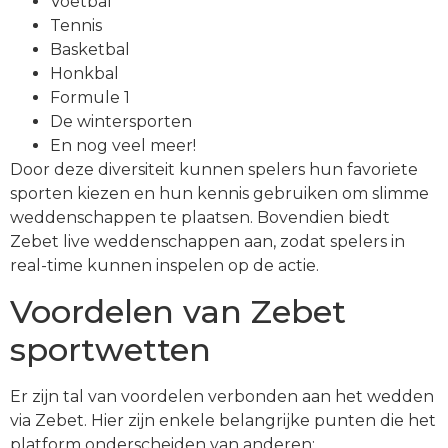
Voetbal
Tennis
Basketbal
Honkbal
Formule 1
De wintersporten
En nog veel meer!
Door deze diversiteit kunnen spelers hun favoriete
sporten kiezen en hun kennis gebruiken om slimme
weddenschappen te plaatsen. Bovendien biedt
Zebet live weddenschappen aan, zodat spelers in
real-time kunnen inspelen op de actie.
Voordelen van Zebet
sportwetten
Er zijn tal van voordelen verbonden aan het wedden
via Zebet. Hier zijn enkele belangrijke punten die het
platform onderscheiden van anderen: