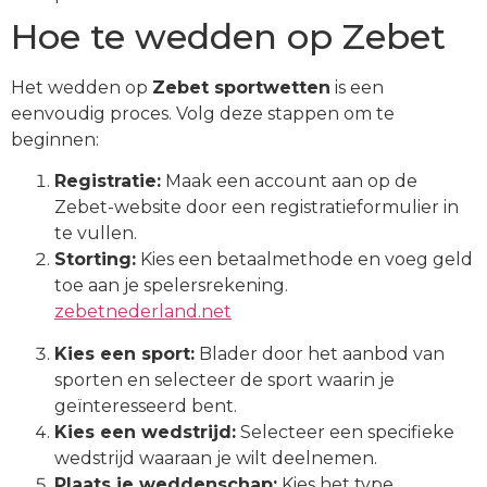
Hoe te wedden op Zebet
Het wedden op
Zebet sportwetten
is een
eenvoudig proces. Volg deze stappen om te
beginnen:
Registratie:
Maak een account aan op de
Zebet-website door een registratieformulier in
te vullen.
Storting:
Kies een betaalmethode en voeg geld
toe aan je spelersrekening.
zebetnederland.net
Kies een sport:
Blader door het aanbod van
sporten en selecteer de sport waarin je
geïnteresseerd bent.
Kies een wedstrijd:
Selecteer een specifieke
wedstrijd waaraan je wilt deelnemen.
Plaats je weddenschap:
Kies het type