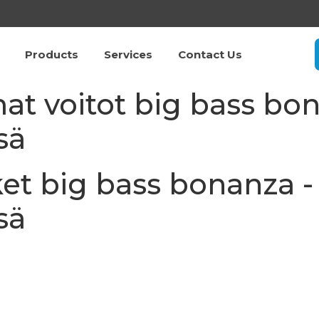
Products
Services
Contact Us
at voitot big bass bon
sä
tket big bass bonanza -
sä