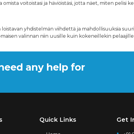
 omista voitoistasi ja häviöistäsi, jotta näet, miten pelisi ke
a loistavan yhdistelmän viihdettä ja mahdollisuuksia suuri
maisen valinnan niin uusille kuin kokeneillekin pelaajille
need any help for
s
Quick Links
Get I