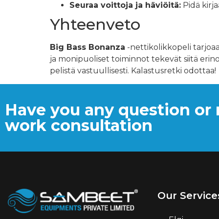
Seuraa voittoja ja häviöitä:
Pidä kirjaa
Yhteenveto
Big Bass Bonanza
-nettikolikkopeli tarjoa
ja monipuoliset toiminnot tekevät siitä erino
pelistä vastuullisesti. Kalastusretki odottaa!
Have you any question or 
work consultation
Our Service