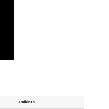
Palkinto