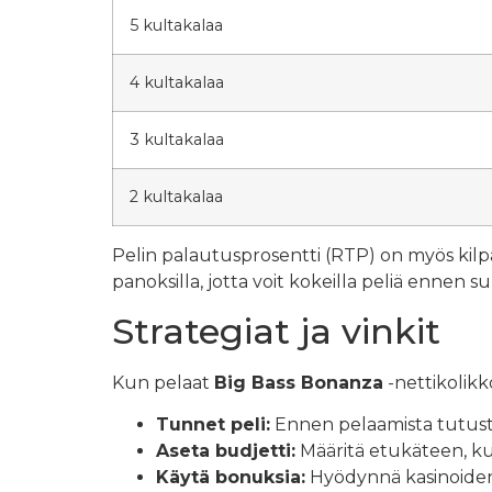
5 kultakalaa
4 kultakalaa
3 kultakalaa
2 kultakalaa
Pelin palautusprosentti (RTP) on myös kilpa
panoksilla, jotta voit kokeilla peliä ennen
Strategiat ja vinkit
Kun pelaat
Big Bass Bonanza
-nettikolikk
Tunnet peli:
Ennen pelaamista tutustu
Aseta budjetti:
Määritä etukäteen, kuin
Käytä bonuksia:
Hyödynnä kasinoiden t