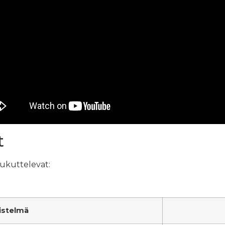
t
oukuttelevat:
istelmä