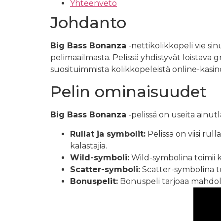
Yhteenveto
Johdanto
Big Bass Bonanza
-nettikolikkopeli vie si
pelimaailmasta. Pelissä yhdistyvät loistava 
suosituimmista kolikkopeleistä online-kasino
Pelin ominaisuudet
Big Bass Bonanza
-pelissä on useita ainutl
Rullat ja symbolit:
Pelissä on viisi rul
kalastajia.
Wild-symboli:
Wild-symbolina toimii k
Scatter-symboli:
Scatter-symbolina toi
Bonuspelit:
Bonuspeli tarjoaa mahdolli