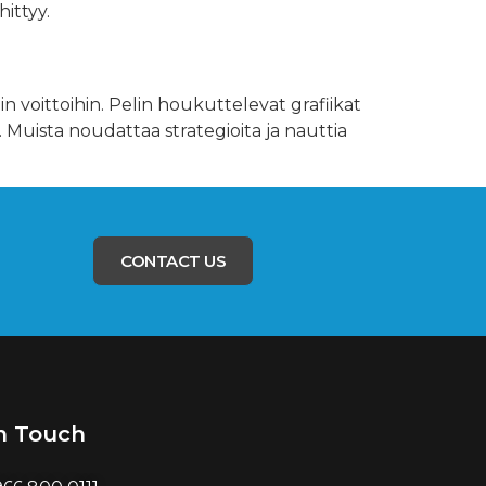
hittyy.
in voittoihin. Pelin houkuttelevat grafiikat
. Muista noudattaa strategioita ja nauttia
CONTACT US
n Touch