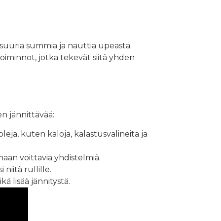
a suuria summia ja nauttia upeasta
toiminnot, jotka tekevät siitä yhden
en jännittävää:
oleja, kuten kaloja, kalastusvälineitä ja
maan voittavia yhdistelmiä.
iitä rullille.
ä lisää jännitystä.