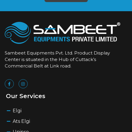
Sambeet Equipments Pvt. Ltd. Product Display
Center is situated in the Hub of Cuttack’s
Commercial Belt at Link road.
Our Services
Elgi
Ats Elgi
Unipro