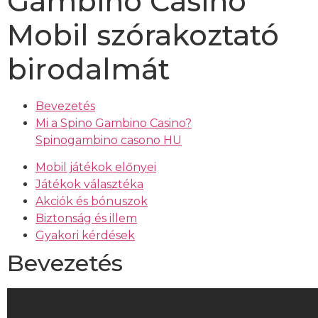
Gambino Casino
Mobil szórakoztató
birodalmát
Bevezetés
Mi a Spino Gambino Casino?
Spinogambino casono HU
Mobil játékok előnyei
Játékok választéka
Akciók és bónuszok
Biztonság és illem
Gyakori kérdések
Bevezetés