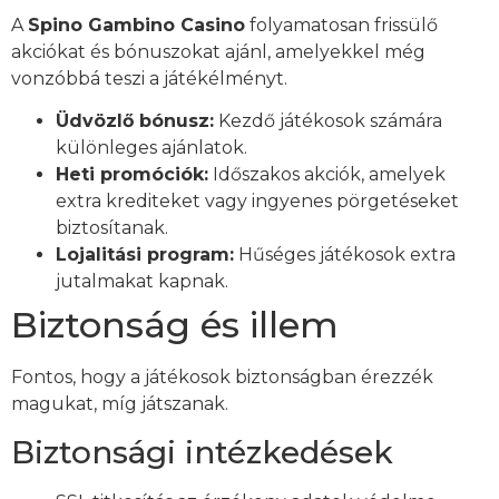
A
Spino Gambino Casino
folyamatosan frissülő
akciókat és bónuszokat ajánl, amelyekkel még
vonzóbbá teszi a játékélményt.
Üdvözlő bónusz:
Kezdő játékosok számára
különleges ajánlatok.
Heti promóciók:
Időszakos akciók, amelyek
extra krediteket vagy ingyenes pörgetéseket
biztosítanak.
Lojalitási program:
Hűséges játékosok extra
jutalmakat kapnak.
Biztonság és illem
Fontos, hogy a játékosok biztonságban érezzék
magukat, míg játszanak.
Biztonsági intézkedések