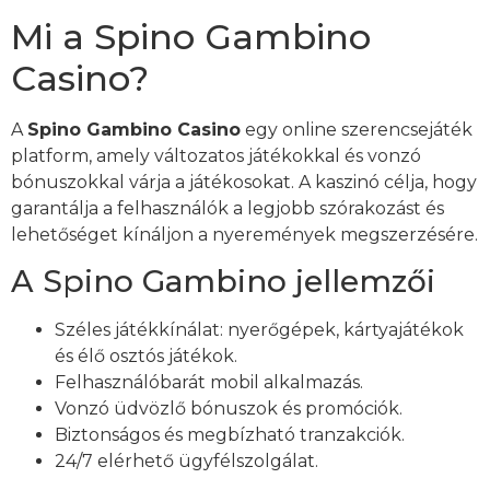
Mi a Spino Gambino
Casino?
A
Spino Gambino Casino
egy online szerencsejáték
platform, amely változatos játékokkal és vonzó
bónuszokkal várja a játékosokat. A kaszinó célja, hogy
garantálja a felhasználók a legjobb szórakozást és
lehetőséget kínáljon a nyeremények megszerzésére.
A Spino Gambino jellemzői
Széles játékkínálat: nyerőgépek, kártyajátékok
és élő osztós játékok.
Felhasználóbarát mobil alkalmazás.
Vonzó üdvözlő bónuszok és promóciók.
Biztonságos és megbízható tranzakciók.
24/7 elérhető ügyfélszolgálat.