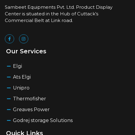
Sambeet Equipments Pvt. Ltd. Product Display
Center is situated in the Hub of Cuttack’s
Commercial Belt at Link road.
Our Services
Elgi
Ats Elgi
Unipro
Thermofisher
Greaves Power
Godrej storage Solutions
Quick Links