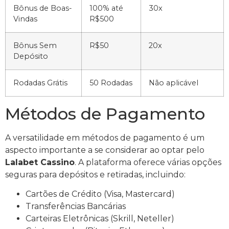
Bônus de Boas-
100% até
30x
Vindas
R$500
Bônus Sem
R$50
20x
Depósito
Rodadas Grátis
50 Rodadas
Não aplicável
Métodos de Pagamento
A versatilidade em métodos de pagamento é um
aspecto importante a se considerar ao optar pelo
Lalabet Cassino
. A plataforma oferece várias opções
seguras para depósitos e retiradas, incluindo:
Cartões de Crédito (Visa, Mastercard)
Transferências Bancárias
Carteiras Eletrônicas (Skrill, Neteller)