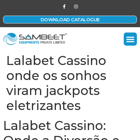
DOWNLOAD CATALOGUE
Contact Us
Lalabet Cassino
onde os sonhos
viram jackpots
eletrizantes
Lalabet Cassino: