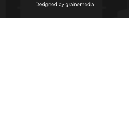
Designed by
grainemedia