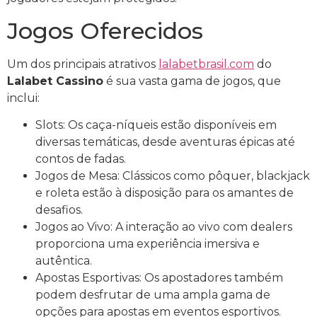
Jogos Oferecidos
Um dos principais atrativos
lalabetbrasil.com
do
Lalabet Cassino
é sua vasta gama de jogos, que
inclui:
Slots: Os caça-níqueis estão disponíveis em
diversas temáticas, desde aventuras épicas até
contos de fadas.
Jogos de Mesa: Clássicos como pôquer, blackjack
e roleta estão à disposição para os amantes de
desafios.
Jogos ao Vivo: A interação ao vivo com dealers
proporciona uma experiência imersiva e
autêntica.
Apostas Esportivas: Os apostadores também
podem desfrutar de uma ampla gama de
opções para apostas em eventos esportivos.