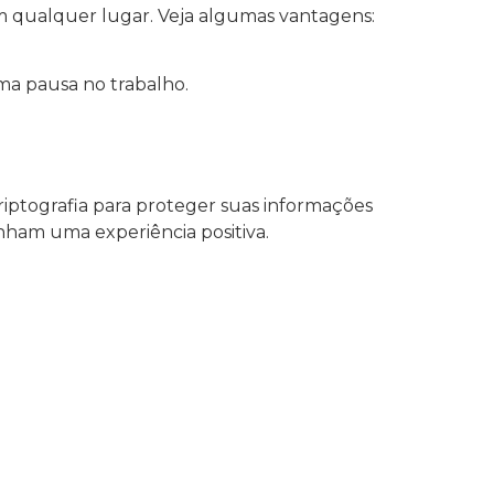
m qualquer lugar. Veja algumas vantagens:
ma pausa no trabalho.
 criptografia para proteger suas informações
enham uma experiência positiva.