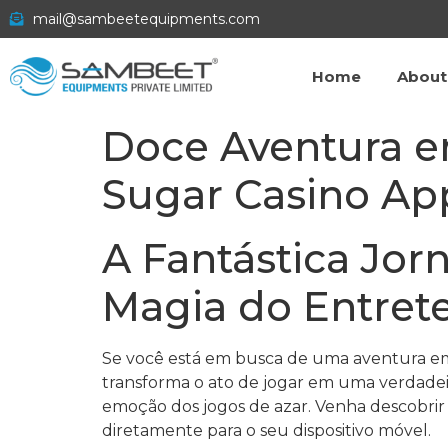
mail@sambeetequipments.com
Home
About
Doce Aventura e
Sugar Casino Ap
A Fantástica Jor
Magia do Entret
Se você está em busca de uma aventura em
transforma o ato de jogar em uma verdadeir
emoção dos jogos de azar. Venha descobrir 
diretamente para o seu dispositivo móvel.