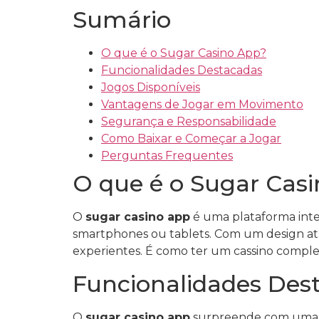
Sumário
O que é o Sugar Casino App?
Funcionalidades Destacadas
Jogos Disponíveis
Vantagens de Jogar em Movimento
Segurança e Responsabilidade
Como Baixar e Começar a Jogar
Perguntas Frequentes
O que é o Sugar Cas
O
sugar casino app
é uma plataforma inte
smartphones ou tablets. Com um design atra
experientes. É como ter um cassino comple
Funcionalidades Des
O
sugar casino app
surpreende com uma s