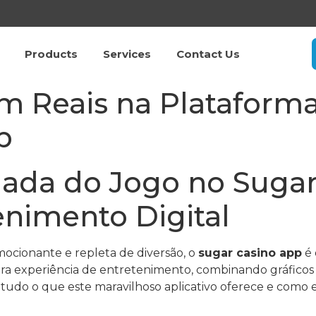
Products
Services
Contact Us
m Reais na Plataform
p
nada do Jogo no Sugar
enimento Digital
ocionante e repleta de diversão, o
sugar casino app
é 
a experiência de entretenimento, combinando gráficos d
tudo o que este maravilhoso aplicativo oferece e como e