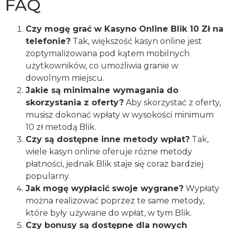
FAQ
Czy mogę grać w Kasyno Online Blik 10 Zł na
telefonie?
Tak, większość kasyn online jest
zoptymalizowana pod kątem mobilnych
użytkowników, co umożliwia granie w
dowolnym miejscu.
Jakie są minimalne wymagania do
skorzystania z oferty?
Aby skorzystać z oferty,
musisz dokonać wpłaty w wysokości minimum
10 zł metodą Blik.
Czy są dostępne inne metody wpłat?
Tak,
wiele kasyn online oferuje różne metody
płatności, jednak Blik staje się coraz bardziej
popularny.
Jak mogę wypłacić swoje wygrane?
Wypłaty
można realizować poprzez te same metody,
które były używane do wpłat, w tym Blik.
Czy bonusy są dostępne dla nowych