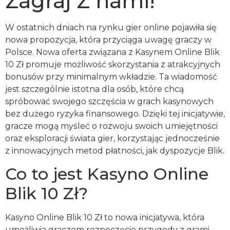
Zagraj Z nami!
W ostatnich dniach na rynku gier online pojawiła się
nowa propozycja, która przyciąga uwagę graczy w
Polsce. Nowa oferta związana z Kasynem Online Blik
10 Zł promuje możliwość skorzystania z atrakcyjnych
bonusów przy minimalnym wkładzie. Ta wiadomość
jest szczególnie istotna dla osób, które chcą
spróbować swojego szczęścia w grach kasynowych
bez dużego ryzyka finansowego. Dzięki tej inicjatywie,
gracze mogą myśleć o rozwoju swoich umiejętności
oraz eksploracji świata gier, korzystając jednocześnie
z innowacyjnych metod płatności, jak dyspozycje Blik.
Co to jest Kasyno Online
Blik 10 Zł?
Kasyno Online Blik 10 Zł to nowa inicjatywa, która
umożliwia graczom rozpoczęcie przygody z grami