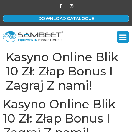
DOWNLOAD CATALOGUE
Contact Us
Kasyno Online Blik
10 Zł: Złap Bonus I
Zagraj Z nami!
Kasyno Online Blik
10 Zł: Złap Bonus I