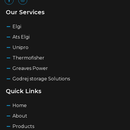
Our Services
Elgi
Ats Elgi
Unipro
Thermofisher
Greaves Power
Godrej storage Solutions
Quick Links
Home
About
Products