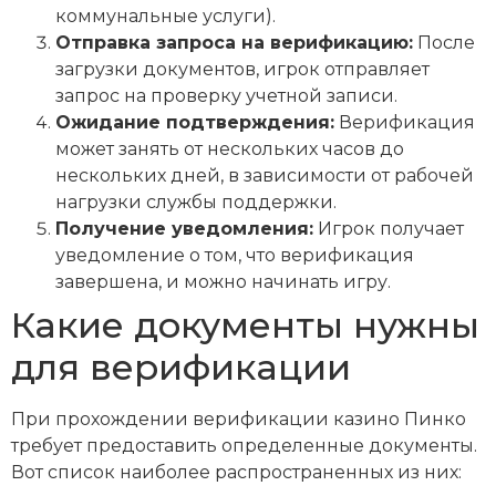
коммунальные услуги).
Отправка запроса на верификацию:
После
загрузки документов, игрок отправляет
запрос на проверку учетной записи.
Ожидание подтверждения:
Верификация
может занять от нескольких часов до
нескольких дней, в зависимости от рабочей
нагрузки службы поддержки.
Получение уведомления:
Игрок получает
уведомление о том, что верификация
завершена, и можно начинать игру.
Какие документы нужны
для верификации
При прохождении верификации казино Пинко
требует предоставить определенные документы.
Вот список наиболее распространенных из них: